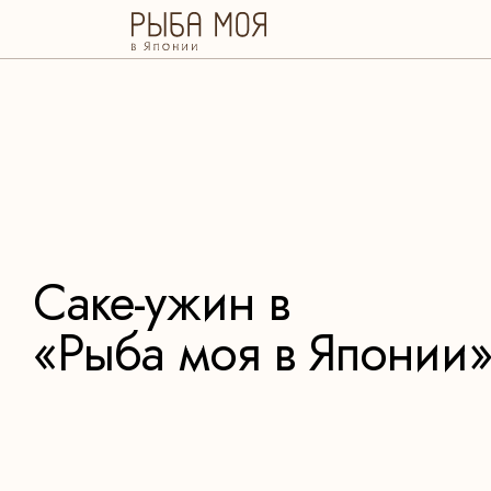
Саке-ужин в
«Рыба моя в Японии