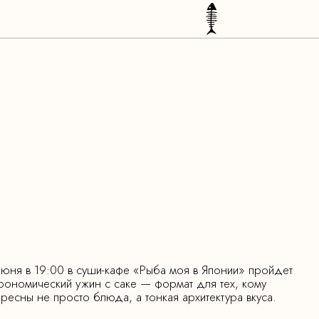
июня в 19:00 в суши-кафе «Рыба моя в Японии» пройдет
трономический ужин с саке — формат для тех, кому
ересны не просто блюда, а тонкая архитектура вкуса.